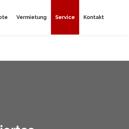
ote
Vermietung
Service
Kontakt