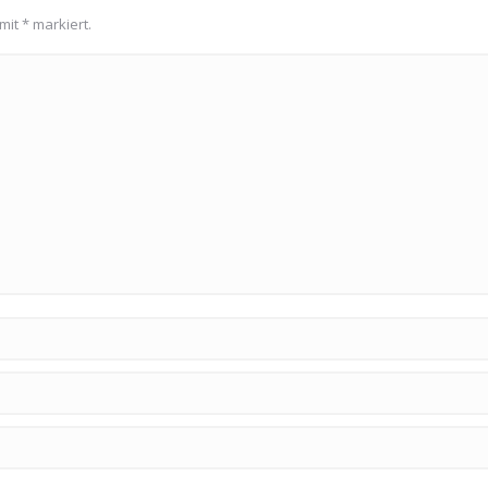
 mit
*
markiert.