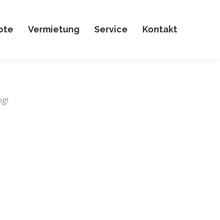
ote
Vermietung
Service
Kontakt
ng!