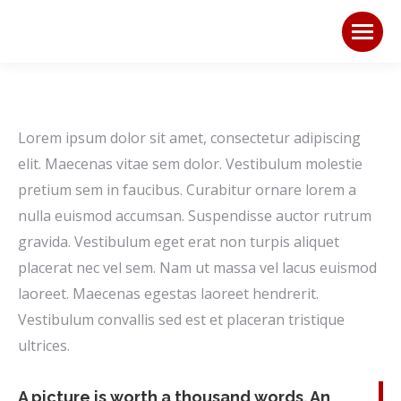
Lorem ipsum dolor sit amet, consectetur adipiscing
elit. Maecenas vitae sem dolor. Vestibulum molestie
pretium sem in faucibus. Curabitur ornare lorem a
nulla euismod accumsan. Suspendisse auctor rutrum
gravida. Vestibulum eget erat non turpis aliquet
placerat nec vel sem. Nam ut massa vel lacus euismod
laoreet. Maecenas egestas laoreet hendrerit.
Vestibulum convallis sed est et placeran tristique
ultrices.
A picture is worth a thousand words. An